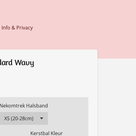
Info & Privacy
dard Wavy
Nekomtrek Halsband
Kerstbal Kleur