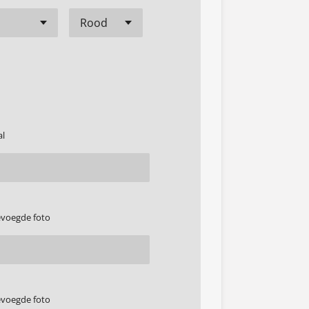
al
gevoegde foto
gevoegde foto