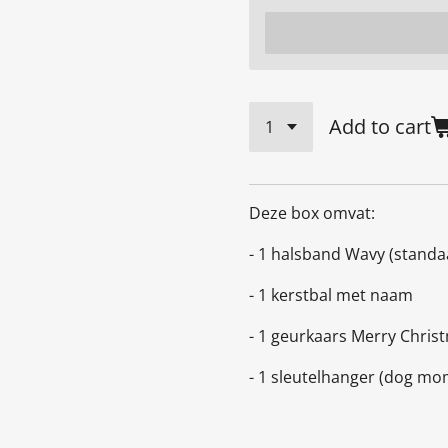
Add to cart
Deze box omvat:
- 1 halsband Wavy (standa
- 1 kerstbal met naam
- 1 geurkaars Merry Chris
- 1 sleutelhanger (dog mo