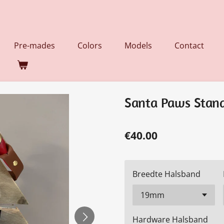
Pre-mades
Colors
Models
Contact
Santa Paws Stan
€40.00
Breedte Halsband
Hardware Halsband